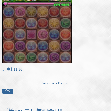
at
晚上11:36
Become a Patron!
分享