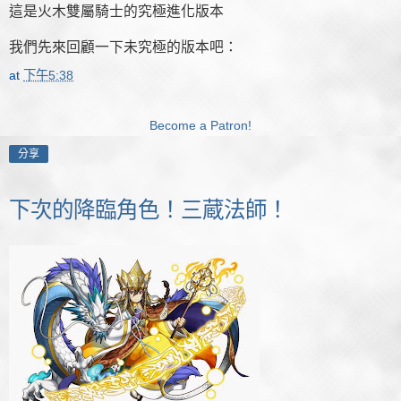
這是火木雙屬騎士的究極進化版本
我們先來回顧一下未究極的版本吧：
at
下午5:38
Become a Patron!
分享
下次的降臨角色！三蔵法師！