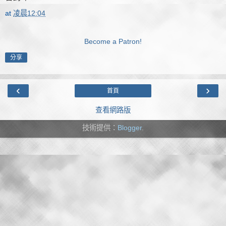
at
凌晨12:04
Become a Patron!
分享
‹
›
首頁
查看網路版
技術提供：
Blogger
.