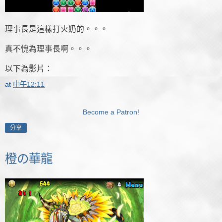
理事長是這樣打火奶的。。。
真不愧為理事長啊。。。
以下為影片：
at
中午12:11
Become a Patron!
分享
橙の華龍