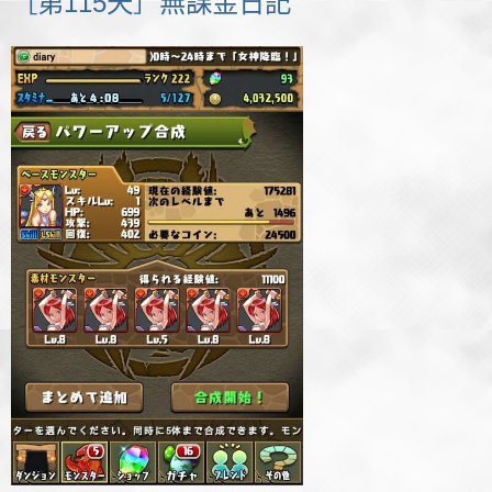
［第115天］無課金日記