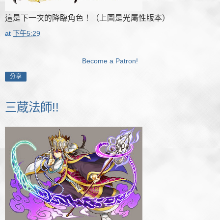
這是下一次的降臨角色！（上圖是光屬性版本）
at
下午5:29
Become a Patron!
分享
三蔵法師!!