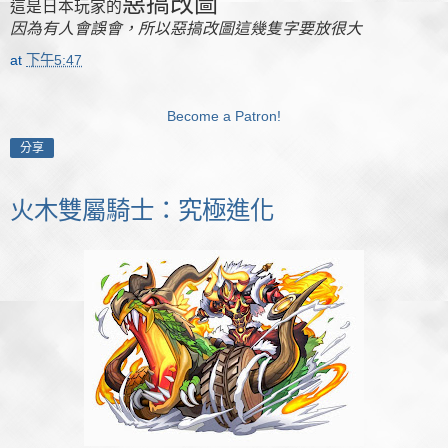
惡搞改圖
這是日本玩家的
因為有人會誤會，所以惡搞改圖這幾隻字要放很大
at
下午5:47
Become a Patron!
分享
火木雙屬騎士：究極進化