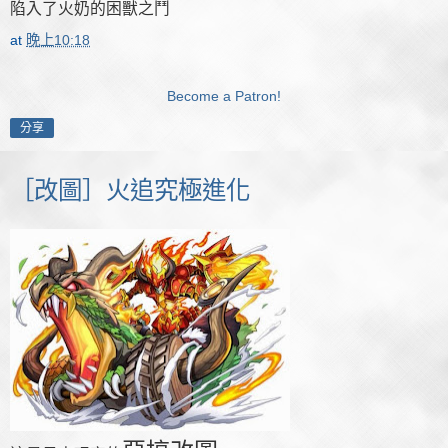
陷入了火奶的困獸之鬥
at
晚上10:18
Become a Patron!
分享
［改圖］火追究極進化