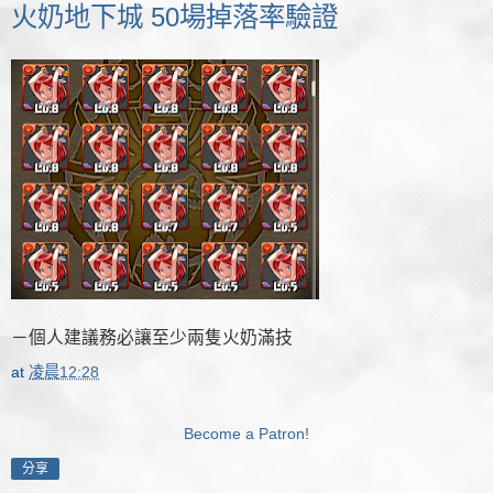
火奶地下城 50場掉落率驗證
－個人建議務必讓至少兩隻火奶滿技
at
凌晨12:28
Become a Patron!
分享