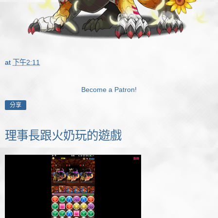
at
下午2:11
Become a Patron!
分享
理事長跟火奶玩的遊戲