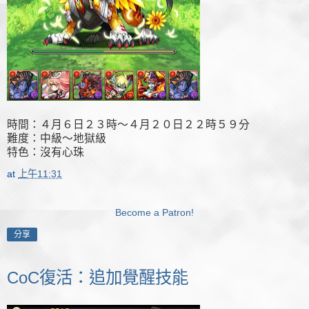
時間：４月６日２３時～４月２０日２２時５９分
難度：中級～地獄級
特色：沒有心珠
at
上午11:31
Become a Patron!
分享
CoC復活：追加覺醒技能