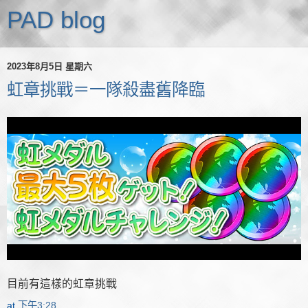
PAD blog
2023年8月5日 星期六
虹章挑戰＝一隊殺盡舊降臨
目前有這樣的虹章挑戰
at
下午3:28