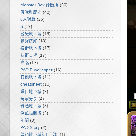
Monster Box 診斷所
(50)
傳說與歷史
(48)
8人對戰
(25)
S
(19)
緊急地下城
(19)
覺醒技能
(18)
技術地下城
(17)
技術支援
(17)
降臨
(17)
PAD R wallpaper
(16)
其他地下城
(11)
cheatsheet
(10)
曜日地下城
(9)
玩家分享
(4)
普通地下城
(3)
深藍限制城
(3)
訪問
(3)
PAD Story
(2)
普通地下城每日活動
(1)