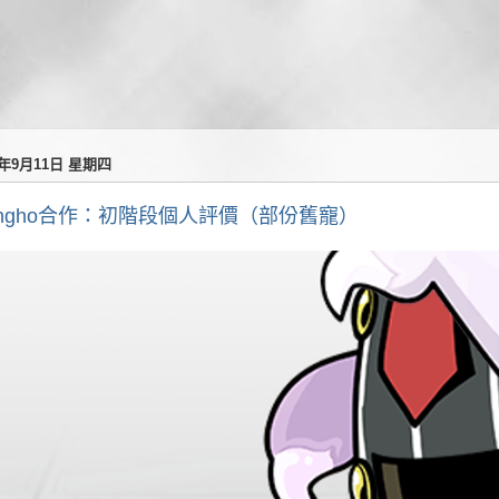
5年9月11日 星期四
ungho合作：初階段個人評價（部份舊寵）