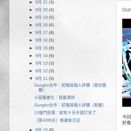
►
9月 21
(3)
G
►
9月 20
(4)
►
9月 19
(5)
►
9月 18
(6)
►
9月 17
(8)
►
9月 16
(5)
►
9月 15
(8)
►
9月 14
(6)
►
9月 13
(3)
►
9月 12
(3)
▼
9月 11
(5)
Gungho合作：初階段個人評價（部份舊
寵）
小惡魔進化：技能資料
Gungho合作：初階段個人評價（新寵）
12億鬥技場：蛇柱９分半就打完了
今回 
［第4289天］無課金日記
好像
►
9月 10
(8)