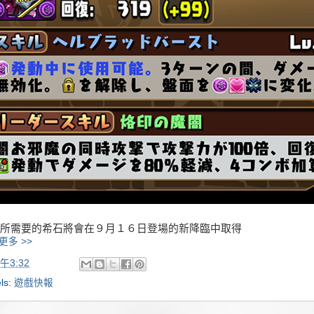
所需要的希石將會在９月１６日登場的新降臨中取得
更多 >>
午3:32
ls:
遊戲快報