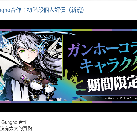
ungho合作：初階段個人評價（新寵）
Gungho 合作
沒有太大的賣點