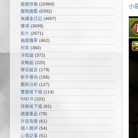
遊戲快報
(16984)
小
寵物圖鑑
(6392)
無課金日記
(4607)
雜項
(3699)
影片
(2671)
抽蛋機率
(462)
村井
(384)
冷知識
(372)
攻略組
(220)
隊伍組合
(179)
新手導向
(156)
戰術分析
(127)
雙週地下城
(114)
PAD R
(101)
特殊地下城
(81)
週邊產品
(78)
升技指南
(61)
個人簡評
(54)
心情記事
(51)